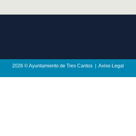
2026 © Ayuntamiento de Tres Cantos | Aviso Legal