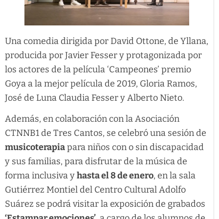
Una comedia dirigida por David Ottone, de Yllana,
producida por Javier Fesser y protagonizada por
los actores de la película ‘Campeones’ premio
Goya a la mejor película de 2019, Gloria Ramos,
José de Luna Claudia Fesser y Alberto Nieto.
Además, en colaboración con la Asociación
CTNNB1 de Tres Cantos, se celebró una sesión de
musicoterapia
para niños con o sin discapacidad
y sus familias, para disfrutar de la música de
forma inclusiva y
hasta el 8 de enero
, en la sala
Gutiérrez Montiel del Centro Cultural Adolfo
Suárez se podrá visitar la exposición de grabados
‘Estampar emociones’
, a cargo de los alumnos de