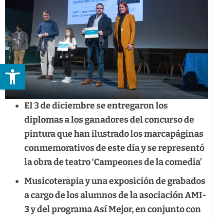
Abrir barra de herramientas
El 3 de diciembre se entregaron los
diplomas a los ganadores del concurso de
pintura que han ilustrado los marcapáginas
conmemorativos de este día y se representó
la obra de teatro ‘Campeones de la comedia’
Musicoterapia y una exposición de grabados
a cargo de los alumnos de la asociación AMI-
3 y del programa Así Mejor, en conjunto con