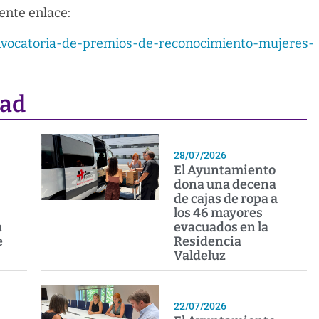
ente enlace:
convocatoria-de-premios-de-reconocimiento-mujeres-
dad
28/07/2026
El Ayuntamiento
dona una decena
de cajas de ropa a
los 46 mayores
a
evacuados en la
e
Residencia
Valdeluz
22/07/2026