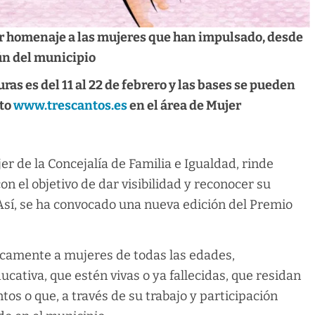
dir homenaje a las mujeres que han impulsado, desde
ún del municipio
ras es del 11 al 22 de febrero y las bases se pueden
nto
www.trescantos.es
en el área de Mujer
er de la Concejalía de Familia e Igualdad, rinde
n el objetivo de dar visibilidad y reconocer su
 Así, se ha convocado una nueva edición del Premio
icamente a mujeres de todas las edades,
ucativa, que estén vivas o ya fallecidas, que residan
os o que, a través de su trabajo y participación