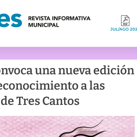
JUL/AGO 20
nvoca una nueva edición
econocimiento a las
 de Tres Cantos