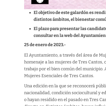
El objetivo de este galardón es ren
distintos ámbitos, el bienestar com
El plazo para presentar las candidatu
consultar en la web del Ayuntamie
25 de enero de 2023.-
El Ayuntamiento, a través del área de Muj
homenaje a las mujeres de Tres Cantos, co
trabajo por el bien común del municipio.
Mujeres Esenciales de Tres Cantos.
Una edición en la que se reconocerá públ
nacionalidad, condición sociocultural y ed
o hayan residido en el pasado en Tres Cant