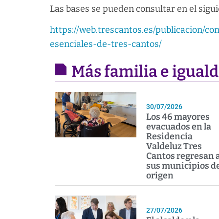
Las bases se pueden consultar en el sigui
https://web.trescantos.es/publicacion/
esenciales-de-tres-cantos/
Más familia e igual
30/07/2026
Los 46 mayores
evacuados en la
Residencia
Valdeluz Tres
Cantos regresan 
sus municipios d
origen
27/07/2026