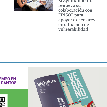
El Ayuntamiento
renueva su
colaboración con
FINSOL para
apoyar a escolares
en situación de
vulnerabilidad