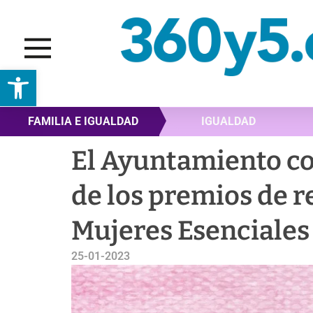
Abrir barra de herramientas
FAMILIA E IGUALDAD
IGUALDAD
El Ayuntamiento co
de los premios de r
Mujeres Esenciales
25-01-2023