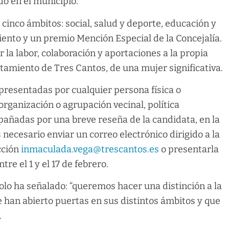
do en el municipio.
cinco ámbitos: social, salud y deporte, educación y
iento y un premio Mención Especial de la Concejalía.
 la labor, colaboración y aportaciones a la propia
tamiento de Tres Cantos, de una mujer significativa.
resentadas por cualquier persona física o
organización o agrupación vecinal, política
añadas por una breve reseña de la candidata, en la
 necesario enviar un correo electrónico dirigido a la
cción
inmaculada.vega@trescantos.es
o presentarla
re el 1 y el 17 de febrero.
Lolo ha señalado: “queremos hacer una distinción a la
 han abierto puertas en sus distintos ámbitos y que
.