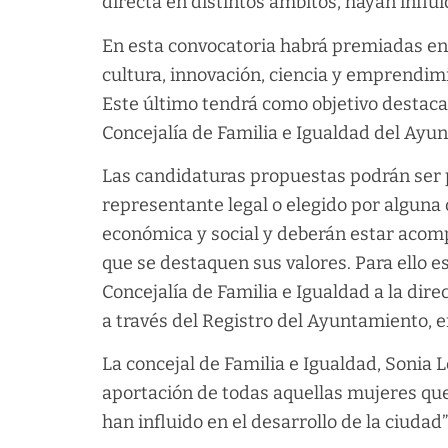
directa en distintos ámbitos, hayan influi
En esta convocatoria habrá premiadas en 
cultura, innovación, ciencia y emprendim
Este último tendrá como objetivo destacar
Concejalía de Familia e Igualdad del Ayun
Las candidaturas propuestas podrán ser p
representante legal o elegido por alguna 
económica y social y deberán estar acomp
que se destaquen sus valores. Para ello es
Concejalía de Familia e Igualdad a la dire
a través del Registro del Ayuntamiento, ent
La concejal de Familia e Igualdad, Sonia 
aportación de todas aquellas mujeres que
han influido en el desarrollo de la ciudad”