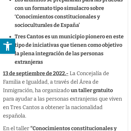
con un formato tipo simulacro sobre
‘Conocimientos constitucionales y
socioculturales de España’
Tres Cantos es un municipio pionero en este
Abrir barra de herramientas
tipo de iniciativas que tienen como objetivo
la plena integración de las personas
extranjeras
13 de septiembre de 2022.-
La Concejalía de
Familia e Igualdad, a través del Área de
Inmigración, ha organizado
un taller gratuito
para ayudar a las personas extranjeras que viven
en Tres Cantos a obtener la nacionalidad
española.
En el taller
“Conocimientos constitucionales y