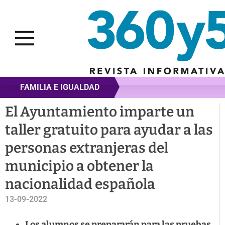
FAMILIA E IGUALDAD
El Ayuntamiento imparte un
taller gratuito para ayudar a las
personas extranjeras del
municipio a obtener la
nacionalidad española
13-09-2022
Los alumnos se prepararán para las pruebas