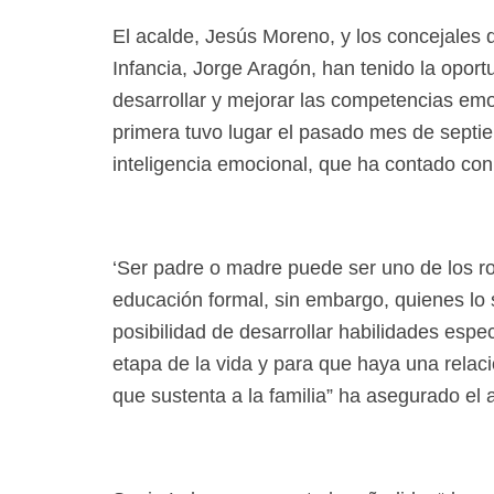
El acalde, Jesús Moreno, y los concejales 
Infancia, Jorge Aragón, han tenido la oport
desarrollar y mejorar las competencias emo
primera tuvo lugar el pasado mes de septi
inteligencia emocional, que ha contado con
‘Ser padre o madre puede ser uno de los ro
educación formal, sin embargo, quienes lo s
posibilidad de desarrollar habilidades esp
etapa de la vida y para que haya una relac
que sustenta a la familia” ha asegurado el