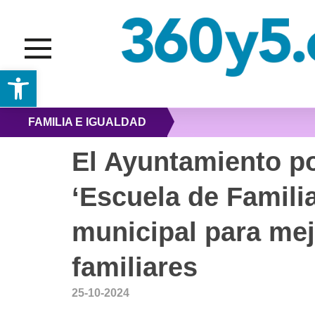
Abrir barra de herramientas
FAMILIA E IGUALDAD
El Ayuntamiento p
‘Escuela de Famili
municipal para mej
familiares
25-10-2024