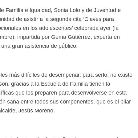
de Familia e Igualdad, Sonia Lolo y de Juventud e
unidad de asistir a la segunda cita ‘Claves para
cionales en los adolescentes’ celebrada ayer (la
embre), impartida por Gema Gutiérrez, experta en
 una gran asistencia de público.
les más difíciles de desempeñar, para serlo, no existe
on, gracias a la Escuela de Familia tienen la
ecíficas que los preparen para desenvolverse en esta
ión sana entre todos sus componentes, que es el pilar
 alcalde, Jesús Moreno.