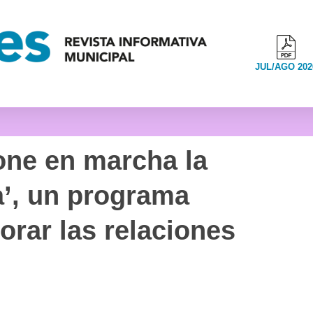
JUL/AGO 202
one en marcha la
a’, un programa
orar las relaciones