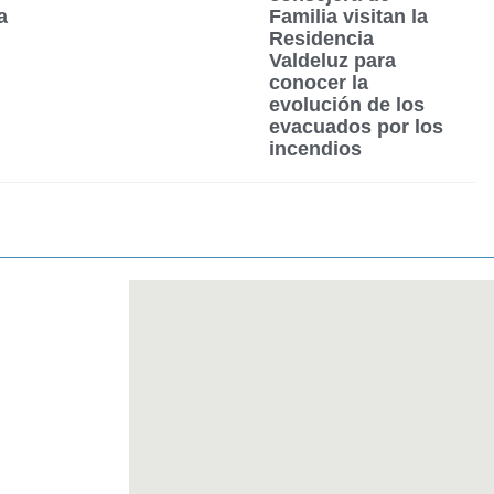
a
Familia visitan la
Residencia
Valdeluz para
conocer la
evolución de los
evacuados por los
incendios