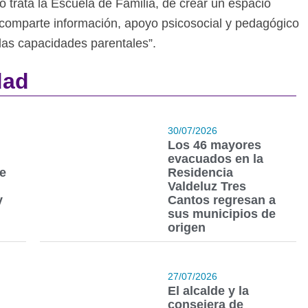
o trata la Escuela de Familia, de crear un espacio
 comparte información, apoyo psicosocial y pedagógico
e las capacidades parentales”.
dad
30/07/2026
Los 46 mayores
evacuados en la
ye
Residencia
Valdeluz Tres
y
Cantos regresan a
sus municipios de
origen
27/07/2026
El alcalde y la
consejera de