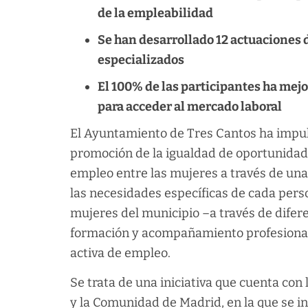
de la empleabilidad
Se han desarrollado 12 actuaciones d
especializados
El 100% de las participantes ha mej
para acceder al mercado laboral
El Ayuntamiento de Tres Cantos ha impu
promoción de la igualdad de oportunidade
empleo entre las mujeres a través de una
las necesidades específicas de cada perso
mujeres del municipio –a través de difere
formación y acompañamiento profesional–
activa de empleo.
Se trata de una iniciativa que cuenta con
y la Comunidad de Madrid, en la que se in