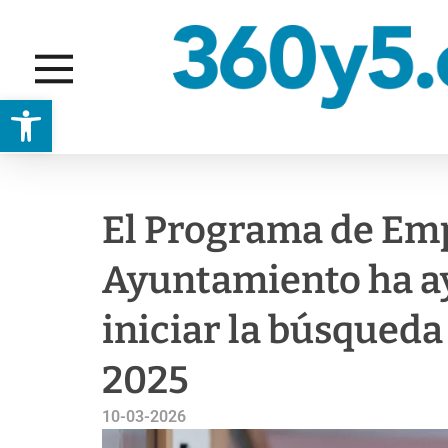
Abrir barra de herramientas
EMPLEO
FAMILIA E IGUALDAD
El Programa de Emp
Ayuntamiento ha ay
iniciar la búsqueda
2025
10-03-2026