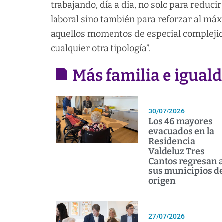
trabajando, día a día, no solo para reduci
laboral sino también para reforzar al má
aquellos momentos de especial complejida
cualquier otra tipología”.
Más familia e igual
30/07/2026
Los 46 mayores
evacuados en la
Residencia
Valdeluz Tres
Cantos regresan 
sus municipios d
origen
27/07/2026