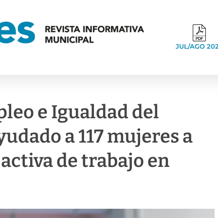
JUL/AGO 20
leo e Igualdad del
udado a 117 mujeres a
 activa de trabajo en