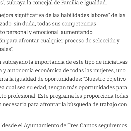
”, subraya la concejal de Familia e Igualdad.
jora significativa de las habilidades labores” de las
rzado, sin duda, todas sus competencias
bito personal y emocional, aumentando
n para afrontar cualquier proceso de selección y
ales”.
a subrayado la importancia de este tipo de iniciativas
ia y autonomía económica de todas las mujeres, uno
tenta la igualdad de oportunidades: “Nuestro objetivo
sea cual sea su edad, tengan más oportunidades para
cto profesional. Este programa les proporciona todas
n necesaria para afrontar la búsqueda de trabajo con
ue “desde el Ayuntamiento de Tres Cantos seguiremos