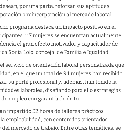
desean, por una parte, reforzar sus aptitudes
corporación o reincorporación al mercado laboral.
dicho programa destaca un impacto positivo en el
rticipantes: 117 mujeres se encuentran actualmente
idencia el gran efecto motivador y capacitador de
ica Sonia Lolo, concejal de Familia e Igualdad.
el servicio de orientación laboral personalizada que
ldad, en el que un total de 94 mujeres han recibido
ar su perfil profesional y, además, han tenido la
nidades laborales, diseñando para ello estrategias
de empleo con garantía de éxito.
han impartido 32 horas de talleres prácticos,
 la empleabilidad, con contenidos orientados
del mercado de trabajo. Entre otras temáticas, se