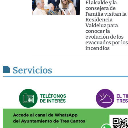
El alcalde y la
consejera de
Familia visitan la
Residencia
Valdeluz para
conocer la
evolución de los
evacuados por los
incendios
Servicios