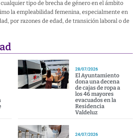
r cualquier tipo de brecha de género en el ámbito
ximo la empleabilidad femenina, especialmente en
d, por razones de edad, de transición laboral o de
dad
28/07/2026
El Ayuntamiento
dona una decena
de cajas de ropa a
los 46 mayores
a
evacuados en la
e
Residencia
Valdeluz
24/07/2026