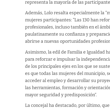
representa la mayoría de las participantes
Además, Lolo resalta especialmente la “me
mujeres participantes: “Las 130 han refo
profesionales, incluso también en el ám
paulatinamente su confianza y preparació
abrirse a nuevas oportunidades profesion
Asimismo, la edil de Familia e Igualdad h
para reforzar e impulsar la independenc
de los principales ejes en los que se sus
es que todas las mujeres del municipio, 
acceder al empleo y desarrollar su proye
las herramientas, formación y orientació
mayor seguridad y predisposición”.
La concejal ha destacado, por último, q