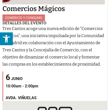
Comercios Mágicos
COMERCIO Y CONSUMO
DETALLES DEL EVENTO
Tres Cantos acoge una nueva edición de “Comercios
Abrir barra de herramientas
Mágicos”, una iniciativa impulsada por la Comunidad
de Madrid en colaboración con el Ayuntamiento de
Tres Cantos y la Concejalía de Comercio, con el
objetivo de dinamizar el comercio local y fomentar
las compras en los establecimientos de proximidad.
6
JUNIO
10:00am - 2:00pm
AVDA. VIÑUELAS