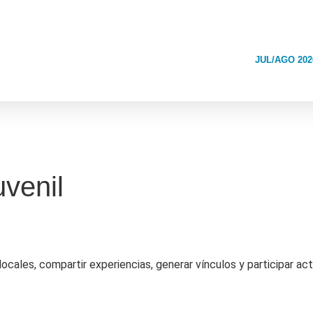
JUL/AGO 202
uvenil
locales, compartir experiencias, generar vínculos y participar act