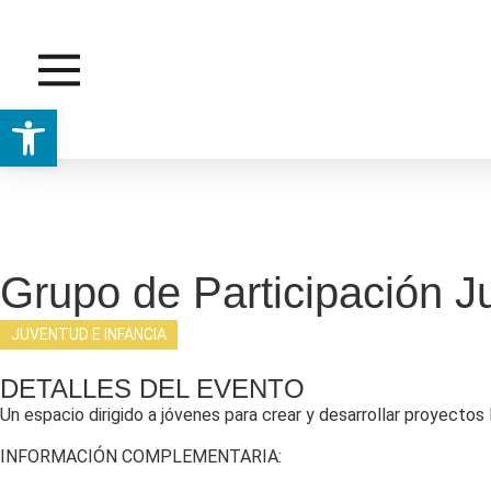
Abrir barra de herramientas
JUVENTUD E INFANCIA
Grupo de Participación J
JUVENTUD E INFANCIA
DETALLES DEL EVENTO
Un espacio dirigido a jóvenes para crear y desarrollar proyectos 
INFORMACIÓN COMPLEMENTARIA: