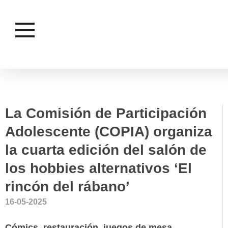
JUVENTUD E INFANCIA
La Comisión de Participación
Adolescente (COPIA) organiza
la cuarta edición del salón de
los hobbies alternativos ‘El
rincón del rábano’
16-05-2025
Cómics, restauración, juegos de mesa,