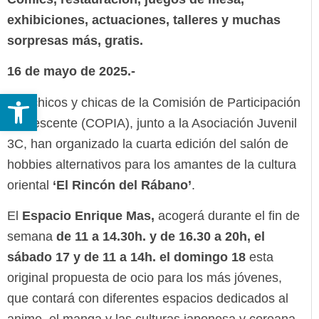
exhibiciones, actuaciones, talleres y muchas
sorpresas más, gratis.
16 de mayo de 2025.-
Abrir barra de herramientas
Los chicos y chicas de la Comisión de Participación
Adolescente (COPIA), junto a la Asociación Juvenil
3C, han organizado la cuarta edición del salón de
hobbies alternativos para los amantes de la cultura
oriental
‘El Rincón del Rábano’
.
El
Espacio Enrique Mas,
acogerá durante el fin de
semana
de 11 a 14.30h. y de 16.30 a 20h, el
sábado 17 y de 11 a 14h. el domingo 18
esta
original propuesta de ocio para los más jóvenes,
que contará con diferentes espacios dedicados al