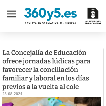
SIN CATEGORÍA
La Concejalía de Educación
ofrece jornadas lúdicas para
favorecer la conciliación
familiar y laboral en los días
previos a la vuelta al cole
28-08-2024