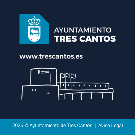
2026 © Ayuntamiento de Tres Cantos | Aviso Legal