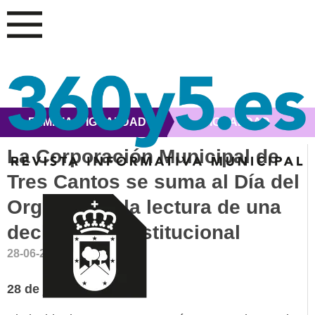
FAMILIA E IGUALDAD
IGUALDAD
La Corporación Municipal de
Tres Cantos se suma al Día del
Orgullo con la lectura de una
declaración institucional
28-06-2022
28 de junio de 2022.-