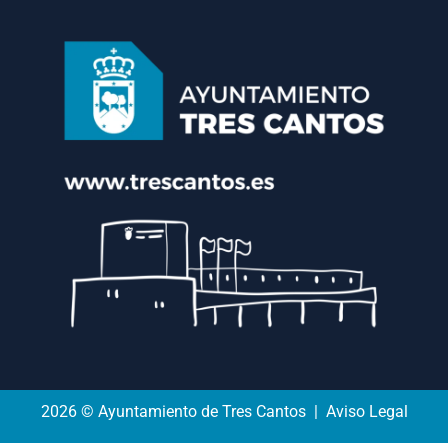
2026 © Ayuntamiento de Tres Cantos | Aviso Legal