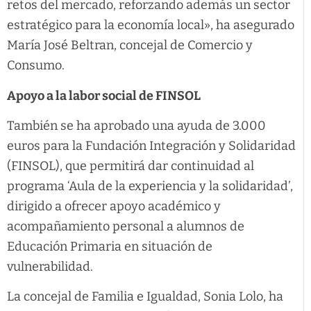
retos del mercado, reforzando además un sector
estratégico para la economía local», ha asegurado
María José Beltran, concejal de Comercio y
Consumo.
Apoyo a la labor social de FINSOL
También se ha aprobado una ayuda de 3.000
euros para la Fundación Integración y Solidaridad
(FINSOL), que permitirá dar continuidad al
programa ‘Aula de la experiencia y la solidaridad’,
dirigido a ofrecer apoyo académico y
acompañamiento personal a alumnos de
Educación Primaria en situación de
vulnerabilidad.
La concejal de Familia e Igualdad, Sonia Lolo, ha