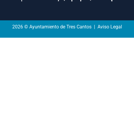
2026 © Ayuntamiento de Tres Cantos | Aviso Legal