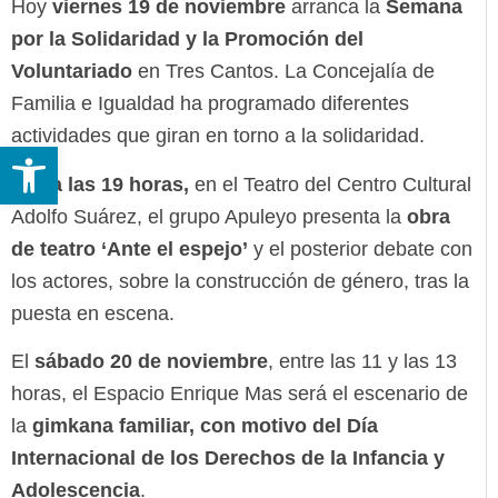
Hoy
viernes
19 de noviembre
arranca la
Semana
por la Solidaridad y la Promoción del
Voluntariado
en Tres Cantos. La Concejalía de
Familia e Igualdad ha programado diferentes
actividades que giran en torno a la solidaridad.
Abrir barra de herramientas
Así,
a las 19 horas,
en el Teatro del Centro Cultural
Adolfo Suárez, el grupo Apuleyo presenta la
obra
de teatro ‘Ante el espejo’
y el posterior debate con
los actores, sobre la construcción de género, tras la
puesta en escena.
El
sábado 20 de noviembre
, entre las 11 y las 13
horas, el Espacio Enrique Mas será el escenario de
la
gimkana familiar, con motivo del Día
Internacional
de los Derechos de la Infancia y
Adolescencia
.