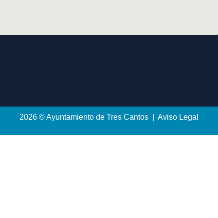
2026 © Ayuntamiento de Tres Cantos | Aviso Legal