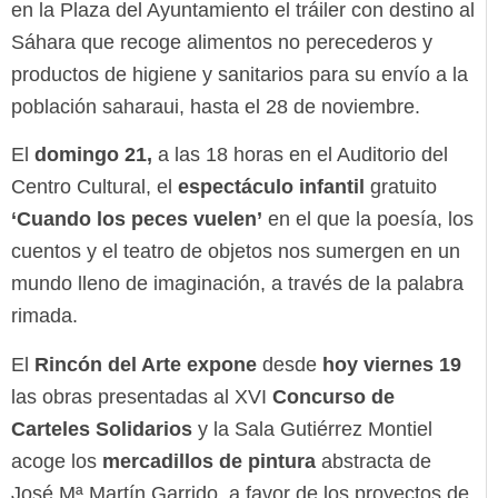
en la Plaza del Ayuntamiento el tráiler con destino al
Sáhara que recoge alimentos no perecederos y
productos de higiene y sanitarios para su envío a la
población saharaui, hasta el 28 de noviembre.
El
domingo 21,
a las 18 horas en el Auditorio del
Centro Cultural, el
espectáculo infantil
gratuito
‘Cuando los peces vuelen’
en el que la poesía, los
cuentos y el teatro de objetos nos sumergen en un
mundo lleno de imaginación, a través de la palabra
rimada.
El
Rincón del Arte expone
desde
hoy viernes 19
las obras presentadas al XVI
Concurso de
Carteles Solidarios
y la Sala Gutiérrez Montiel
acoge los
mercadillos de pintura
abstracta de
José Mª Martín Garrido, a favor de los proyectos de