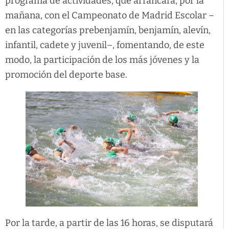
programa de actividades, que arrancará, por la
mañana, con el Campeonato de Madrid Escolar –
en las categorías prebenjamín, benjamín, alevín,
infantil, cadete y juvenil–, fomentando, de este
modo, la participación de los más jóvenes y la
promoción del deporte base.
Por la tarde, a partir de las 16 horas, se disputará