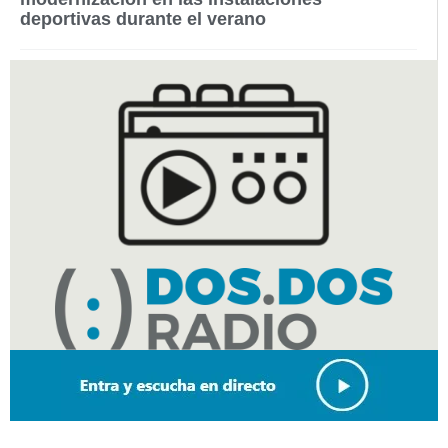
deportivas durante el verano