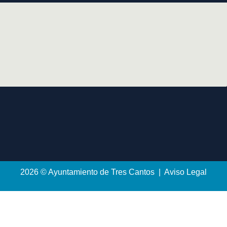
2026 © Ayuntamiento de Tres Cantos | Aviso Legal