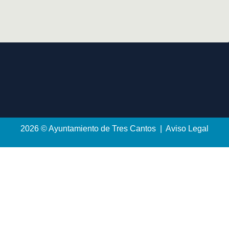
2026 © Ayuntamiento de Tres Cantos | Aviso Legal