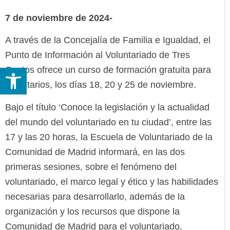
7 de noviembre de 2024-
A través de la Concejalía de Familia e Igualdad, el
Punto de Información al Voluntariado de Tres
Abrir barra de herramientas
Cantos ofrece un curso de formación gratuita para
voluntarios, los días 18, 20 y 25 de noviembre.
Bajo el título ‘Conoce la legislación y la actualidad
del mundo del voluntariado en tu ciudad’, entre las
17 y las 20 horas, la Escuela de Voluntariado de la
Comunidad de Madrid informará, en las dos
primeras sesiones, sobre el fenómeno del
voluntariado, el marco legal y ético y las habilidades
necesarias para desarrollarlo, además de la
organización y los recursos que dispone la
Comunidad de Madrid para el voluntariado.