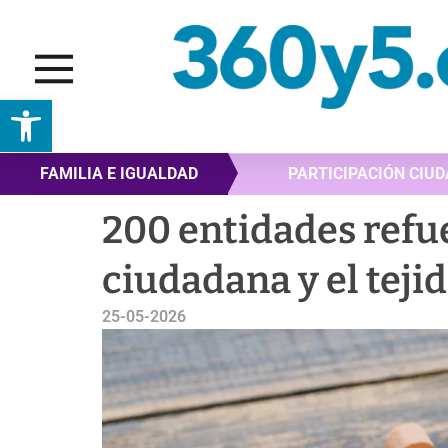
Abrir barra de herramientas
FAMILIA E IGUALDAD
PARTICIPACIÓN CIU
200 entidades refu
ciudadana y el teji
25-05-2026