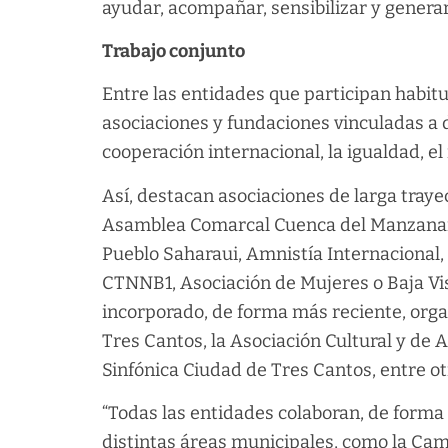
ayudar, acompañar, sensibilizar y generar
Trabajo conjunto
Entre las entidades que participan habi
asociaciones y fundaciones vinculadas a d
cooperación internacional, la igualdad, el
Así, destacan asociaciones de larga tray
Asamblea Comarcal Cuenca del Manzanare
Pueblo Saharaui, Amnistía Internacional,
CTNNB1, Asociación de Mujeres o Baja Vis
incorporado, de forma más reciente, orga
Tres Cantos, la Asociación Cultural y de 
Sinfónica Ciudad de Tres Cantos, entre ot
“Todas las entidades colaboran, de forma 
distintas áreas municipales, como la Cam