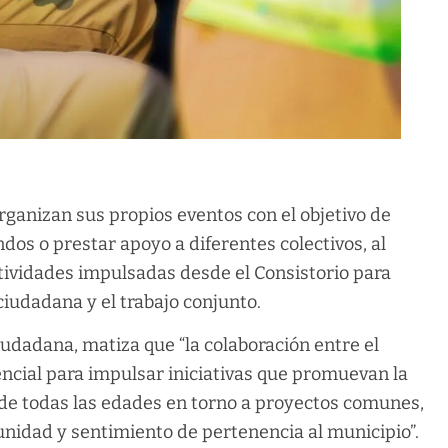
ganizan sus propios eventos con el objetivo de
dos o prestar apoyo a diferentes colectivos, al
tividades impulsadas desde el Consistorio para
ciudadana y el trabajo conjunto.
iudadana, matiza que “la colaboración entre el
ncial para impulsar iniciativas que promuevan la
 de todas las edades en torno a proyectos comunes,
 unidad y sentimiento de pertenencia al municipio”.