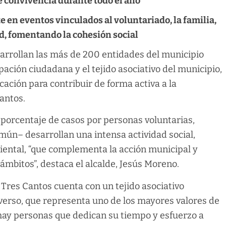
de convivencia durante todo el año
 en eventos vinculados al voluntariado, la familia,
lud, fomentando la cohesión social
arrollan las más de 200 entidades del municipio
ación ciudadana y el tejido asociativo del municipio,
ación para contribuir de forma activa a la
Cantos.
porcentaje de casos por personas voluntarias,
mún– desarrollan una intensa actividad social,
biental, “que complementa la acción municipal y
s ámbitos”, destaca el alcalde, Jesús Moreno.
Tres Cantos cuenta con un tejido asociativo
erso, que representa uno de los mayores valores de
 hay personas que dedican su tiempo y esfuerzo a