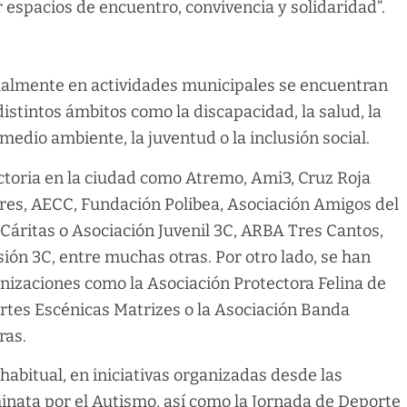
 espacios de encuentro, convivencia y solidaridad”.
tualmente en actividades municipales se encuentran
istintos ámbitos como la discapacidad, la salud, la
 medio ambiente, la juventud o la inclusión social.
ectoria en la ciudad como Atremo, Ami3, Cruz Roja
s, AECC, Fundación Polibea, Asociación Amigos del
 Cáritas o Asociación Juvenil 3C, ARBA Tres Cantos,
ión 3C, entre muchas otras. Por otro lado, se han
nizaciones como la Asociación Protectora Felina de
Artes Escénicas Matrizes o la Asociación Banda
ras.
habitual, en iniciativas organizadas desde las
inata por el Autismo, así como la Jornada de Deporte