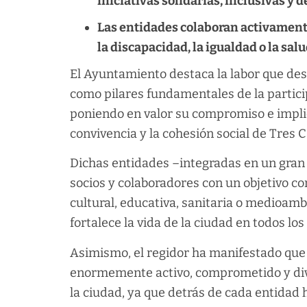
iniciativas solidarias, inclusivas y 
Las entidades colaboran activamente
la discapacidad, la igualdad o la sa
El Ayuntamiento destaca la labor que des
como pilares fundamentales de la particip
poniendo en valor su compromiso e implic
convivencia y la cohesión social de Tres 
Dichas entidades –integradas en un gran 
socios y colaboradores con un objetivo co
cultural, educativa, sanitaria o medioam
fortalece la vida de la ciudad en todos lo
Asimismo, el regidor ha manifestado que 
enormemente activo, comprometido y div
la ciudad, ya que detrás de cada entidad