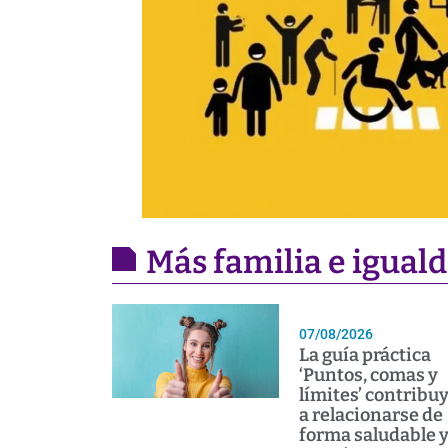
Más familia e igual
07/08/2026
La guía práctica
‘Puntos, comas y
límites’ contribu
a relacionarse de
forma saludable 