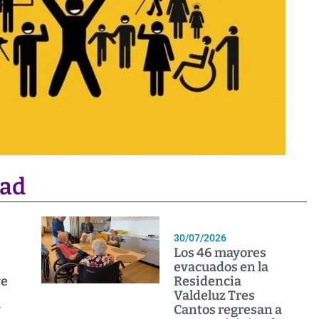
dad
30/07/2026
Los 46 mayores
evacuados en la
ye
Residencia
Valdeluz Tres
y
Cantos regresan a