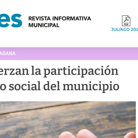
JUL/AGO 20
DADANA
erzan la participación
do social del municipio