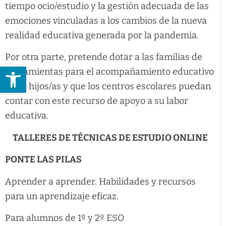
tiempo ocio/estudio y la gestión adecuada de las
emociones vinculadas a los cambios de la nueva
realidad educativa generada por la pandemia.
Por otra parte, pretende dotar a las familias de
Abrir barra de herramientas
herramientas para el acompañamiento educativo
a sus hijos/as y que los centros escolares puedan
contar con este recurso de apoyo a su labor
educativa.
TALLERES DE TÉCNICAS DE ESTUDIO ONLINE
PONTE LAS PILAS
Aprender a aprender. Habilidades y recursos
para un aprendizaje eficaz.
Para alumnos de 1º y 2º ESO