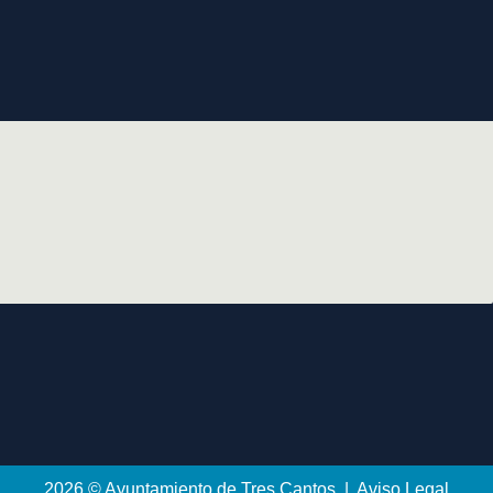
2026 © Ayuntamiento de Tres Cantos | Aviso Legal