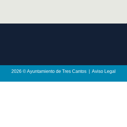
2026 © Ayuntamiento de Tres Cantos | Aviso Legal