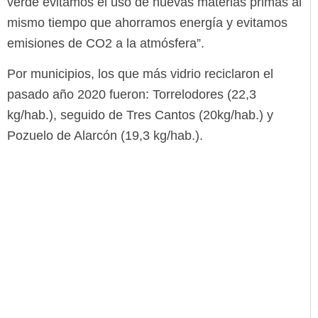
verde evitamos el uso de nuevas materias primas al
mismo tiempo que ahorramos energía y evitamos
emisiones de CO2 a la atmósfera”.
Por municipios, los que más vidrio reciclaron el
pasado año 2020 fueron: Torrelodores (22,3
kg/hab.), seguido de Tres Cantos (20kg/hab.) y
Pozuelo de Alarcón (19,3 kg/hab.).