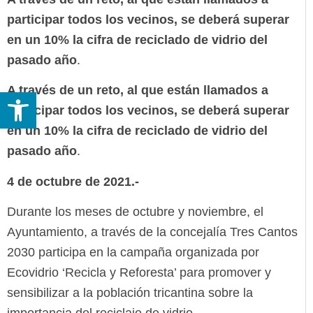
participar todos los vecinos, se deberá superar
en un 10% la cifra de reciclado de vidrio del
pasado año
.
A través de un reto, al que están llamados a
Abrir barra de herramientas
participar todos los vecinos, se deberá superar
en un 10% la cifra de reciclado de vidrio del
pasado año
.
4 de octubre de 2021.-
Durante los meses de octubre y noviembre, el
Ayuntamiento, a través de la concejalía Tres Cantos
2030 participa en la campaña organizada por
Ecovidrio ‘Recicla y Reforesta’ para promover y
sensibilizar a la población tricantina sobre la