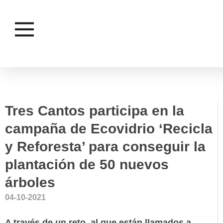
GESTIÓN
ACTUALIDAD
AMBIENTAL
Tres Cantos participa en la
campaña de Ecovidrio ‘Recicla
y Reforesta’ para conseguir la
plantación de 50 nuevos
árboles
04-10-2021
A través de un reto, al que están llamados a