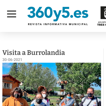
ASÍ
FAMILIA
DISCAPACIDAD
MEJOR
IGUALD
Visita a Burrolandia
30-06-2021