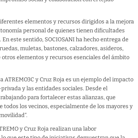
iferentes elementos y recursos dirigidos a la mejora
 autonomía personal de quienes tienen dificultades
ía. En este sentido, SOCIOSANI ha hecho entrega de
ruedas, muletas, bastones, calzadores, asideros,
e otros elementos y recursos esenciales del ámbito
ón a ATREMO3C y Cruz Roja es un ejemplo del impacto
-privada y las entidades sociales. Desde el
abajando para fortalecer estas alianzas, que
 todos los vecinos, especialmente de los mayores y
movilidad”.
ATREMO y Cruz Roja realizan una labor
lo que este tipo de iniciativas demuestran que la