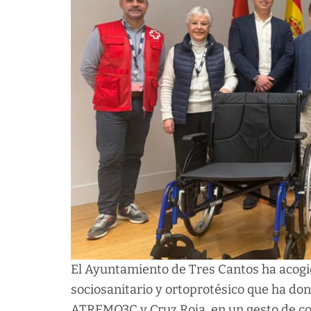
El Ayuntamiento de Tres Cantos ha acogi
sociosanitario y ortoprotésico que ha do
ATREMO3C y Cruz Roja, en un gesto de com