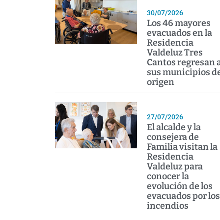
30/07/2026
Los 46 mayores
evacuados en la
Residencia
Valdeluz Tres
Cantos regresan 
sus municipios d
origen
27/07/2026
El alcalde y la
consejera de
Familia visitan la
Residencia
Valdeluz para
conocer la
evolución de los
evacuados por los
incendios