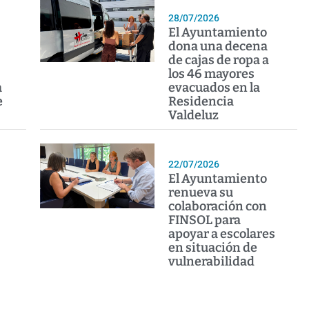
28/07/2026
El Ayuntamiento
dona una decena
de cajas de ropa a
los 46 mayores
a
evacuados en la
e
Residencia
Valdeluz
22/07/2026
El Ayuntamiento
renueva su
colaboración con
FINSOL para
apoyar a escolares
en situación de
vulnerabilidad