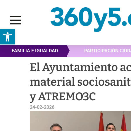
Abrir barra de herramientas
FAMILIA E IGUALDAD
PARTICIPACIÓN CIU
El Ayuntamiento a
material sociosanit
y ATREMO3C
24-02-2026