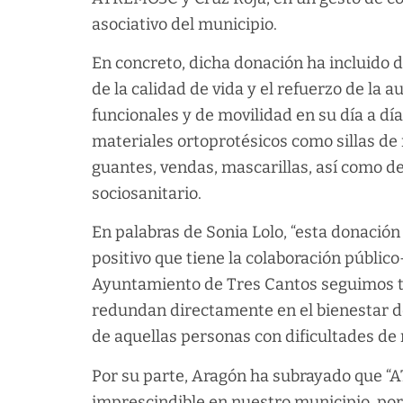
asociativo del municipio.
En concreto, dicha donación ha incluido d
de la calidad de vida y el refuerzo de la
funcionales y de movilidad en su día a d
materiales ortoprotésicos como sillas de 
guantes, vendas, mascarillas, así como d
sociosanitario.
En palabras de Sonia Lolo, “esta donaci
positivo que tiene la colaboración público
Ayuntamiento de Tres Cantos seguimos tr
redundan directamente en el bienestar de
de aquellas personas con dificultades de 
Por su parte, Aragón ha subrayado que “
imprescindible en nuestro municipio, por 