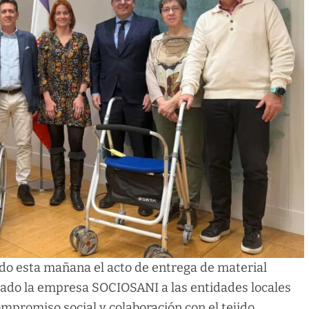
do esta mañana el acto de entrega de material
nado la empresa SOCIOSANI a las entidades locales
promiso social y colaboración con el tejido