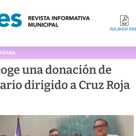
JUL/AGO 20
DADANA
coge una donación de
ario dirigido a Cruz Roja