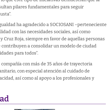
esultan pilares fundamentales para seguir
usta”.
e Igualdad ha agradecido a SOCIOSANI –perteneciente
ilidad con las necesidades sociales, así como
y Cruz Roja, siempre en favor de aquellas personas
e contribuyen a consolidar un modelo de ciudad
idades para todos”.
 compañía con más de 35 años de trayectoria
anitario, con especial atención al cuidado de
idad, así como al apoyo a los profesionales y
dad