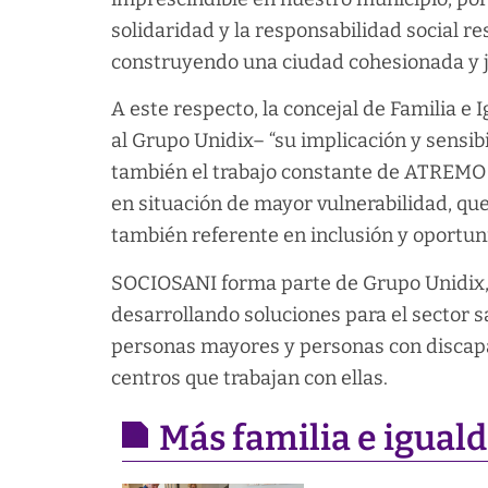
solidaridad y la responsabilidad social r
construyendo una ciudad cohesionada y j
A este respecto, la concejal de Familia 
al Grupo Unidix– “su implicación y sensib
también el trabajo constante de ATREMO 
en situación de mayor vulnerabilidad, qu
también referente en inclusión y oportun
SOCIOSANI forma parte de Grupo Unidix,
desarrollando soluciones para el sector s
personas mayores y personas con discapac
centros que trabajan con ellas.
Más familia e igual