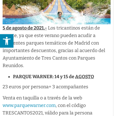
5 de agosto de 2021.-
Los tricantinos están de
Abrir barra de herramientas
suerte, ya que este verano pueden acudir a
diferentes parques temáticos de Madrid con
importantes descuentos, gracias al acuerdo del
Ayuntamiento de Tres Cantos con Parques
Reunidos.
PARQUE WARNER: 14 y 15 de
AGOSTO
23 euros por persona+ 3 acompañantes
Venta en taquilla o a través de la web
www.parquewarner.com
, con el código
TRESCANTOS2021, válido para la persona