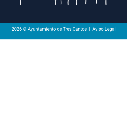
2026 © Ayuntamiento de Tres Cantos | Aviso Legal