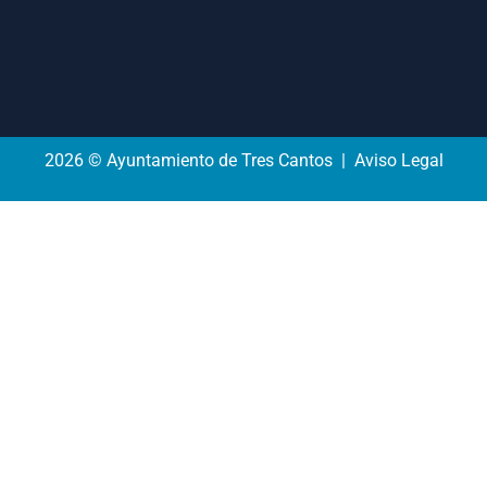
2026 © Ayuntamiento de Tres Cantos | Aviso Legal