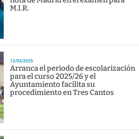
nota de Madrid en el examen para
M.I.R.
12/03/2025
Arranca el periodo de escolarización
para el curso 2025/26 y el
Ayuntamiento facilita su
procedimiento en Tres Cantos