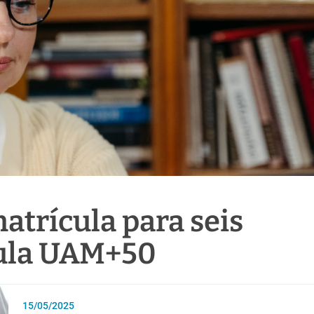
matrícula para seis
Aula UAM+50
15/05/2025