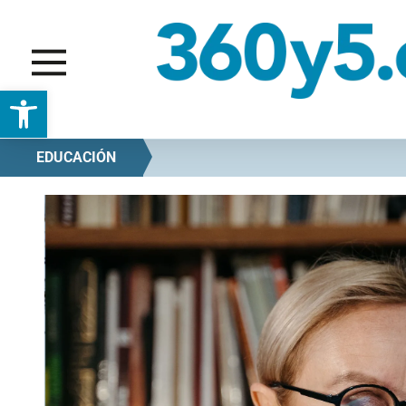
Abrir barra de herramientas
EDUCACIÓN