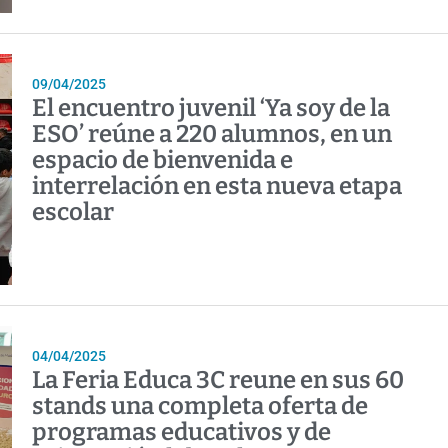
09/04/2025
El encuentro juvenil ‘Ya soy de la
ESO’ reúne a 220 alumnos, en un
espacio de bienvenida e
interrelación en esta nueva etapa
escolar
04/04/2025
La Feria Educa 3C reune en sus 60
stands una completa oferta de
programas educativos y de