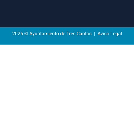
2026 © Ayuntamiento de Tres Cantos | Aviso Legal