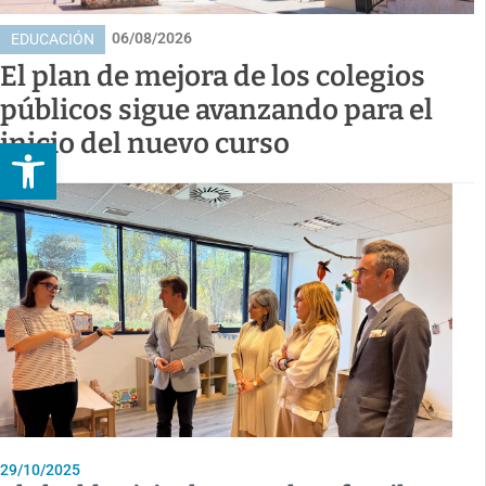
06/08/2026
EDUCACIÓN
El plan de mejora de los colegios
públicos sigue avanzando para el
inicio del nuevo curso
Abrir barra de herramientas
29/10/2025