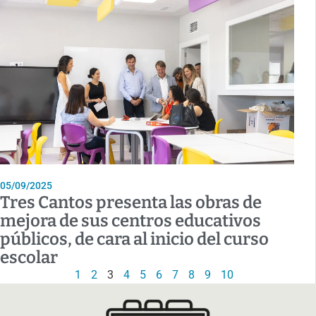
05/09/2025
Tres Cantos presenta las obras de
mejora de sus centros educativos
públicos, de cara al inicio del curso
escolar
1
2
3
4
5
6
7
8
9
10