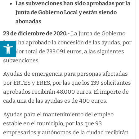
Las subvenciones han sido aprobadas por la
Junta de Gobierno Local y están siendo
abonadas
23 de diciembre de 2020.-
La Junta de Gobierno
Abrir barra de herramientas
Local ha aprobado la concesión de las ayudas, por
un valor total de 733.091 euros, a las siguientes
subvenciones:
Ayudas de emergencia para personas afectadas
por ERTES y ERES, por las que los 139 solicitantes
aprobados recibirán 48.000 euros. El importe de
cada una de las ayudas es de 400 euros.
Ayudas para el mantenimiento del empleo
estable en el municipio, por las que 93
empresarios y autónomos de la ciudad recibirán