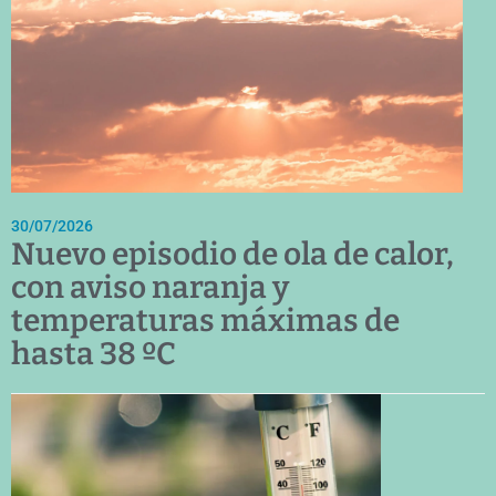
30/07/2026
Nuevo episodio de ola de calor,
con aviso naranja y
temperaturas máximas de
hasta 38 ºC