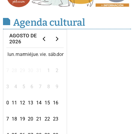
Agenda cultural
AGOSTO DE
2026
lun.
mar.
mié.
jue.
vie.
sáb.
dom.
27
28
29
30
31
1
2
3
4
5
6
7
8
9
10
11
12
13
14
15
16
17
18
19
20
21
22
23