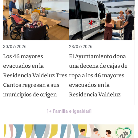
30/07/2026
28/07/2026
Los 46 mayores
El Ayuntamiento dona
evacuados en la
una decena de cajas de
Residencia Valdeluz Tres
ropa a los 46 mayores
Cantos regresan a sus
evacuados en la
municipios de origen
Residencia Valdeluz
[ + Familia e Igualdad]