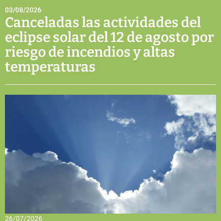
03/08/2026
Canceladas las actividades del
eclipse solar del 12 de agosto por
riesgo de incendios y altas
temperaturas
26/07/2026