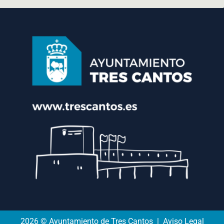
2026 © Ayuntamiento de Tres Cantos | Aviso Legal