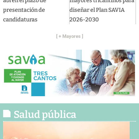
abren el plazo de
mayores tricantinos para
presentación de
diseñar el Plan SAVIA
candidaturas
2026-2030
[ + Mayores ]
Salud pública