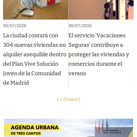
30/07/2026
30/07/2026
La ciudad contará con
El servicio ‘Vacaciones
304 nuevas viviendas en
Seguras’ contribuye a
alquiler asequible dentro
proteger las viviendas y
del Plan Vive Solución
comercios durante el
Joven de la Comunidad
verano
de Madrid
[ + Ciudad ]