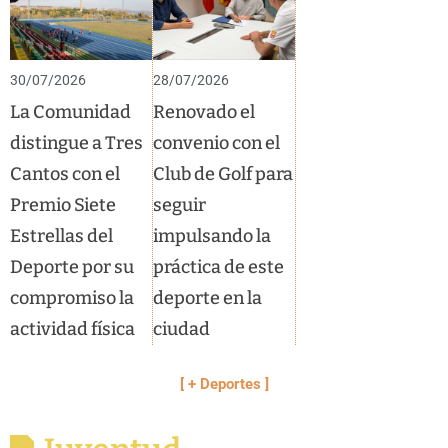
30/07/2026
28/07/2026
La Comunidad
Renovado el
distingue a Tres
convenio con el
Cantos con el
Club de Golf para
Premio Siete
seguir
Estrellas del
impulsando la
Deporte por su
práctica de este
compromiso la
deporte en la
actividad física
ciudad
[ + Deportes ]