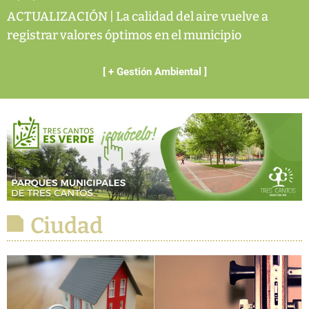
ACTUALIZACIÓN | La calidad del aire vuelve a
registrar valores óptimos en el municipio
[ + Gestión Ambiental ]
Ciudad