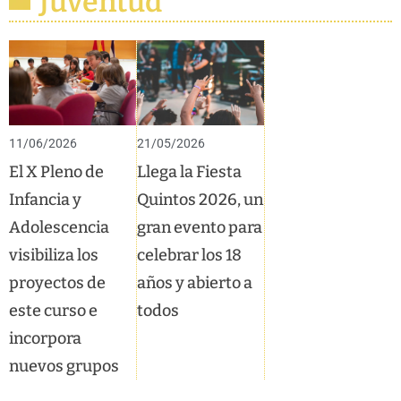
Juventud
11/06/2026
21/05/2026
El X Pleno de
Llega la Fiesta
Infancia y
Quintos 2026, un
Adolescencia
gran evento para
visibiliza los
celebrar los 18
proyectos de
años y abierto a
este curso e
todos
incorpora
nuevos grupos