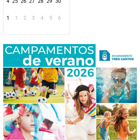
24
25
26
27
28
29
30
31
1
2
3
4
5
6