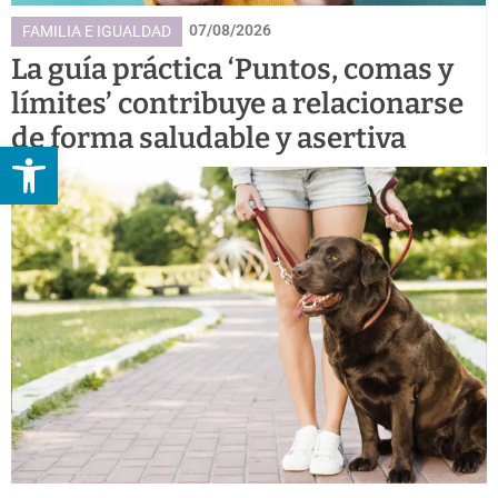
07/08/2026
FAMILIA E IGUALDAD
La guía práctica ‘Puntos, comas y
límites’ contribuye a relacionarse
de forma saludable y asertiva
Abrir barra de herramientas