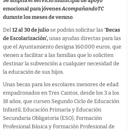
Se amplía el servicio municipal de apoyo
emocional para jóvenes
AcompañandoTC
durante los meses de verano
.
Del
12 al
30 de julio
se podrán solicitar las
‘Becas
de Escolarización’,
unas ayudas directas para las
que el Ayuntamiento designa 160.000 euros, que
vienen a facilitar a las familias que lo soliciten
destinar la subvención a cualquier necesidad de
la educación de sus hijos.
Unas becas para los escolares menores de edad
empadronados en Tres Cantos, desde los 3 a los
18 años, que cursen Segundo Ciclo de Educación
Infantil, Educación Primaria y Educación
Secundaria Obligatoria (ESO), Formación
Profesional Básica y Formación Profesional de