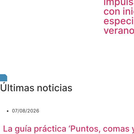
impuls
con ini
especi
veran
Últimas noticias
07/08/2026
La guía práctica ‘Puntos, comas y