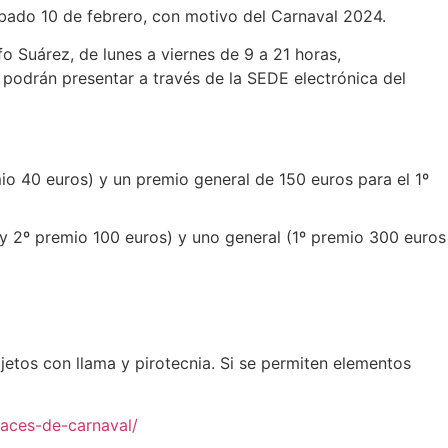
ábado 10 de febrero, con motivo del Carnaval 2024.
o Suárez, de lunes a viernes de 9 a 21 horas,
e podrán presentar a través de la SEDE electrónica del
mio 40 euros) y un premio general de 150 euros para el 1º
 y 2º premio 100 euros) y uno general (1º premio 300 euros
jetos con llama y pirotecnia. Si se permiten elementos
races-de-carnaval/