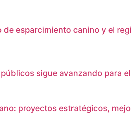
o de esparcimiento canino y el regi
s públicos sigue avanzando para el
no: proyectos estratégicos, mejora