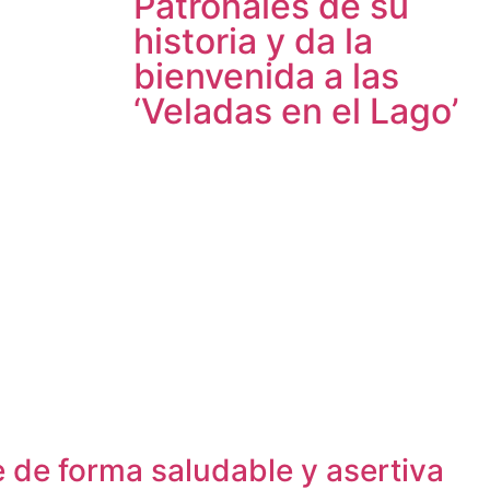
Patronales de su
historia y da la
bienvenida a las
‘Veladas en el Lago’
e de forma saludable y asertiva