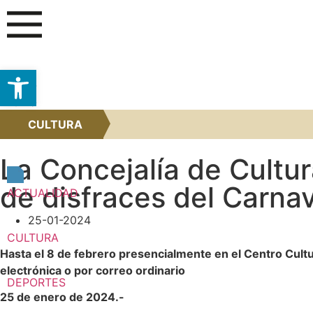
Abrir barra de herramientas
CULTURA
La Concejalía de Cultur
de disfraces del Carna
ACTUALIDAD
25-01-2024
CULTURA
Hasta el 8 de febrero presencialmente en el Centro Cultur
electrónica o por correo ordinario
DEPORTES
25 de enero de 2024.-