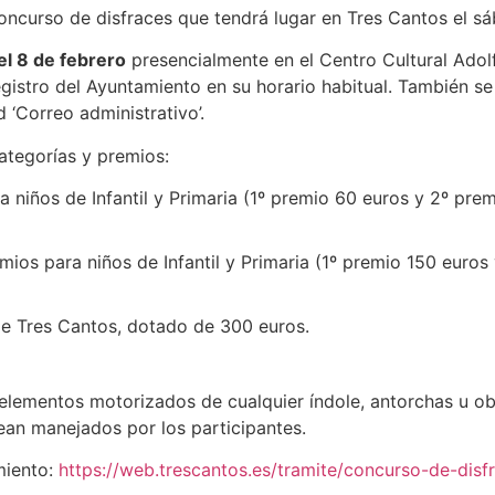
concurso de disfraces que tendrá lugar en Tres Cantos el s
el 8 de febrero
presencialmente en el Centro Cultural Adolf
Registro del Ayuntamiento en su horario habitual. También s
 ‘Correo administrativo’.
ategorías y premios:
a niños de Infantil y Primaria (1º premio 60 euros y 2º pre
ios para niños de Infantil y Primaria (1º premio 150 euros
e Tres Cantos, dotado de 300 euros.
 elementos motorizados de cualquier índole, antorchas u ob
ean manejados por los participantes.
miento:
https://web.trescantos.es/tramite/concurso-de-disf