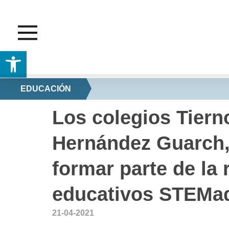
Abrir barra de herramientas
EDUCACIÓN
Los colegios Tier
Hernández Guarch,
formar parte de la 
educativos STEMad
21-04-2021