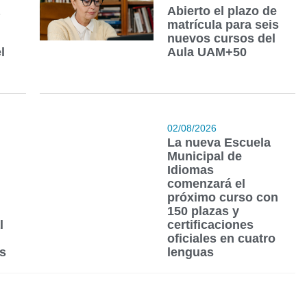
Abierto el plazo de
matrícula para seis
nuevos cursos del
l
Aula UAM+50
02/08/2026
La nueva Escuela
Municipal de
Idiomas
comenzará el
próximo curso con
150 plazas y
l
certificaciones
oficiales en cuatro
s
lenguas