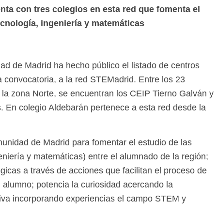
nta con tres colegios en esta red que fomenta el
tecnología, ingeniería y matemáticas
d de Madrid ha hecho público el listado de centros
a convocatoria, a la red STEMadrid. Entre los 23
n la zona Norte, se encuentran los CEIP Tierno Galván y
En colegio Aldebarán pertenece a esta red desde la
nidad de Madrid para fomentar el estudio de las
eniería y matemáticas) entre el alumnado de la región;
ógicas a través de acciones que facilitan el proceso de
l alumno; potencia la curiosidad acercando la
ativa incorporando experiencias el campo STEM y