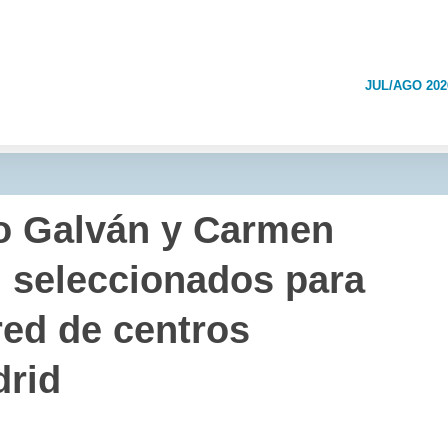
JUL/AGO 202
no Galván y Carmen
 seleccionados para
red de centros
rid