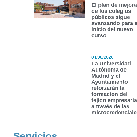
El plan de mejora
de los colegios
públicos sigue
avanzando para e
inicio del nuevo
curso
04/08/2026
La Universidad
Autónoma de
Madrid y el
Ayuntamiento
reforzarán la
formación del
tejido empresaria
a través de las
microcredenciale
Servicios