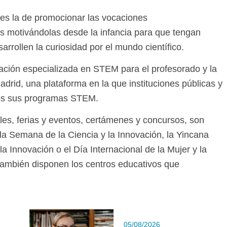
a es la de promocionar las vocaciones
ñas motivándolas desde la infancia para que tengan
arrollen la curiosidad por el mundo científico.
ción especializada en STEM para el profesorado y la
drid, una plataforma en la que instituciones públicas y
ios sus programas STEM.
ales, ferias y eventos, certámenes y concursos, son
la Semana de la Ciencia y la Innovación, la Yincana
a Innovación o el Día Internacional de la Mujer y la
 también disponen los centros educativos que
05/08/2026