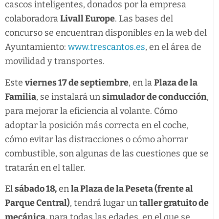
cascos inteligentes, donados por la empresa
colaboradora
Livall Europe
. Las bases del
concurso se encuentran disponibles en la web del
Ayuntamiento:
www.trescantos.es
, en el área de
movilidad y transportes.
Este
viernes 17 de septiembre
, en la
Plaza de la
Familia
, se instalará un
simulador de conducción
,
para mejorar la eficiencia al volante. Cómo
adoptar la posición más correcta en el coche,
cómo evitar las distracciones o cómo ahorrar
combustible, son algunas de las cuestiones que se
tratarán en el taller.
El
sábado 18,
en
la Plaza de la Peseta (frente al
Parque Central)
, tendrá lugar un
taller gratuito de
mecánica,
para todas las edades, en el que se